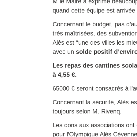
M le Maire a exprimé beaucoup d
quand cette équipe est arrivée
Concernant le budget, pas d’a
très maîtrisées, des subventio
Alès est “une des villes les mi
avec un
solde positif d’envir
Les repas des cantines scol
à 4,55 €.
65000 € seront consacrés à l’
Concernant la sécurité, Alès est
toujours selon M. Rivenq.
Les dons aux associations ont é
pour l’Olympique Alès Cévenne