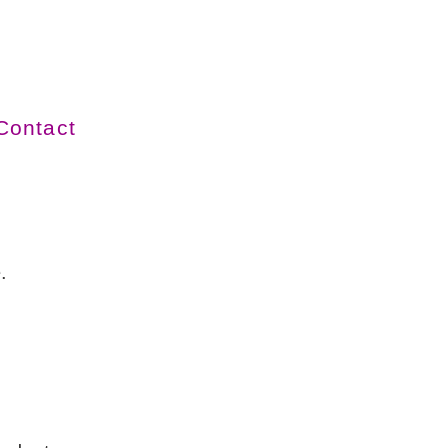
Contact
e.