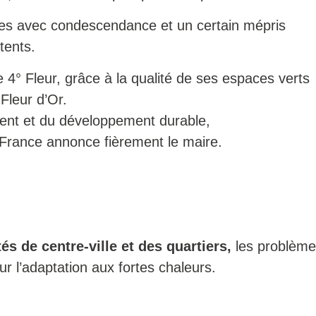
ées avec condescendance et un certain mépris
tents.
e 4° Fleur, grâce à la qualité de ses espaces verts
 Fleur d’Or.
ment et du développement durable,
 France annonce fièrement le maire.
tés de centre-ville et des quartiers,
les problèmes
r l’adaptation aux fortes chaleurs.