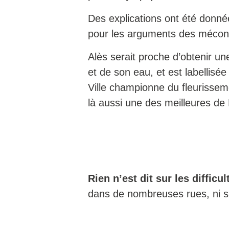
Des explications ont été donn
pour les arguments des mécon
Alès serait proche d’obtenir un
et de son eau, et est labellisée
Ville championne du fleurisse
là aussi une des meilleures de
Rien n’est dit sur les difficul
dans de nombreuses rues, ni su