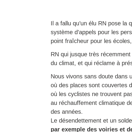
Il a fallu qu’un élu RN pose la
système d’appels pour les perso
point fraîcheur pour les école
RN qui jusque très récemment s
du climat, et qui réclame à prés
Nous vivons sans doute dans une
où des places sont couvertes 
où les cyclistes ne trouvent pa
au réchauffement climatique de 
des années.
Le désendettement et un solde p
par exemple des voiries et d