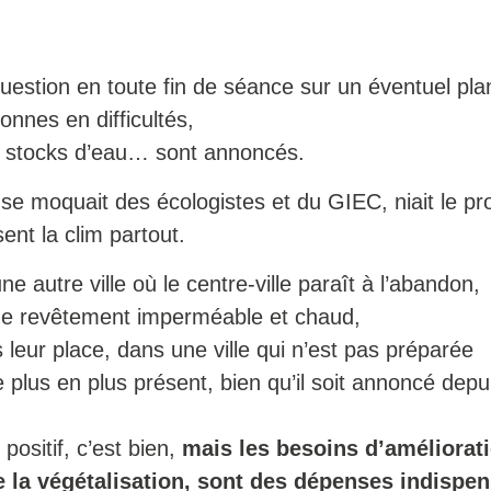
 question en toute fin de séance sur un éventuel pla
nnes en difficultés,
s, stocks d’eau… sont annoncés.
e moquait des écologistes et du GIEC, niait le p
ent la clim partout.
 autre ville où le centre-ville paraît à l’abandon,
de revêtement imperméable et chaud,
s leur place, dans une ville qui n’est pas préparée
plus en plus présent, bien qu’il soit annoncé depu
ositif, c’est bien,
mais les besoins d’améliorati
e la végétalisation, sont des dépenses indispen