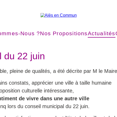
ommes-Nous ?
Nos Propositions
Actualités
 du 22 juin
ble, pleine de qualités, a été décrite par M le Mair
ns constats, apprécier une ville à taille humaine
oposition culturelle intéressante,
timent de vivre dans une autre ville
nq lors du conseil municipal du 22 juin.