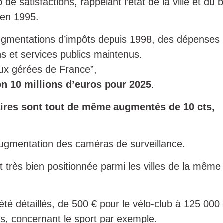
e satisfactions, rappelant l’état de la ville et du 
 en 1995.
ugmentations d’impôts depuis 1998, des dépenses
ns et services publics maintenus.
eux gérées de France”,
on 10 millions d’euros pour 2025
.
aires sont tout de même augmentés de 10 cts,
augmentation des caméras de surveillance.
 très bien positionnée parmi les villes de la même t
té détaillés, de 500 € pour le vélo-club à 125 000
s, concernant le sport par exemple.