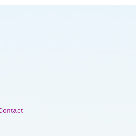
Contact