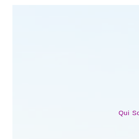
Qui S